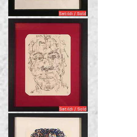
Satıldı / Sold
Satıldı / Sold