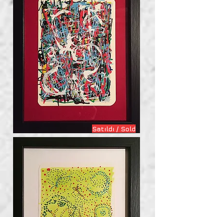
Satıldı / Sold