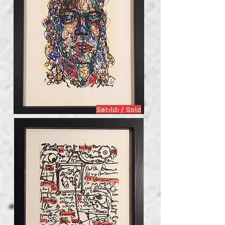
Satıldı / Sold