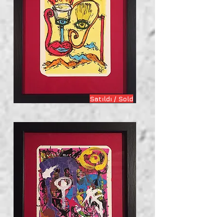
Satıldı / Sold