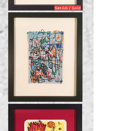
Satıldı / Sold