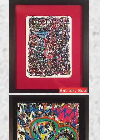
Satıldı / Sold