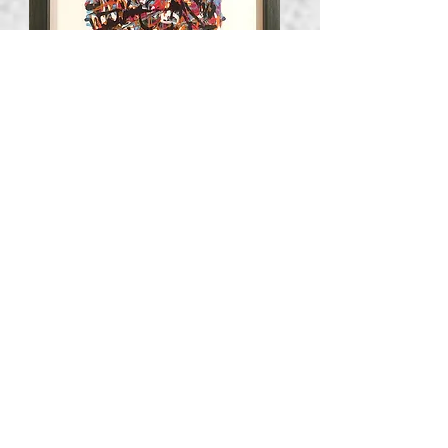
Satıldı / Sold