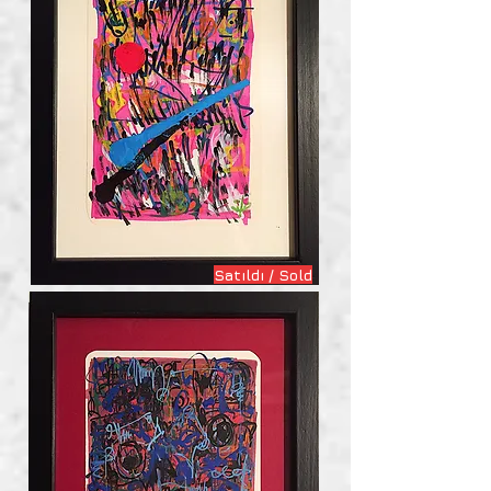
Satıldı / Sold