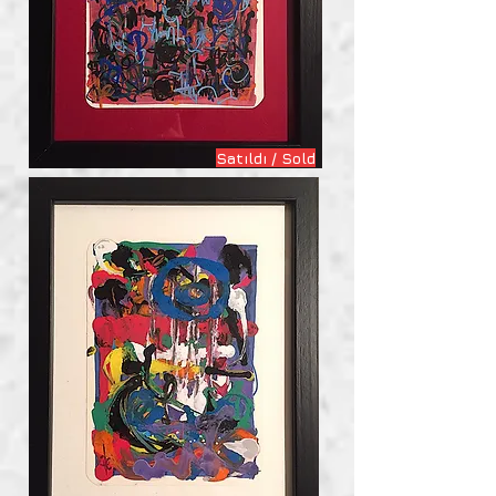
Satıldı / Sold