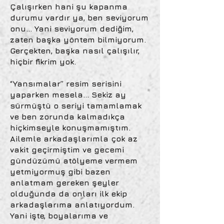
Çalışırken hani şu kapanma
durumu vardır ya, ben seviyorum
onu… Yani seviyorum dediğim,
zaten başka yöntem bilmiyorum.
Gerçekten, başka nasıl çalışılır,
hiçbir fikrim yok.
“Yansımalar” resim serisini
yaparken mesela… Sekiz ay
sürmüştü o seriyi tamamlamak
ve ben zorunda kalmadıkça
hiçkimseyle konuşmamıştım.
Ailemle arkadaşlarımla çok az
vakit geçirmiştim ve gecemi
gündüzümü atölyeme vermem
yetmiyormuş gibi bazen
anlatmam gereken şeyler
olduğunda da onları ilk ekip
arkadaşlarıma anlatıyordum.
Yani işte, boyalarıma ve